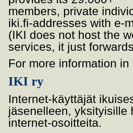
members, private indivi
iki.fi-addresses with 
(IKI does not host the w
services, it just forwar
For more information in
IKI ry
Internet-käyttäjät ikuise
jäsenelleen, yksityisille 
internet-osoitteita.