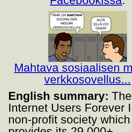
Facebookissa
.
Mahtava sosiaalisen 
verkkosovellus...
English summary:
The
Internet Users Forever I
non-profit society which
provides its 29.000+