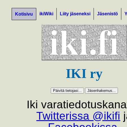
ikiWiki
Liity jäseneksi
Jäsenistö
Y
Kotisivu
IKI ry
Iki varatiedotuskana
Twitterissa @ikifi
j