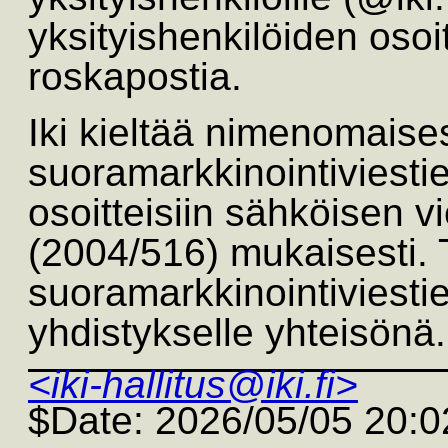
yksityishenkilöiden osoit
roskapostia.
Iki kieltää nimenomaise
suoramarkkinointiviestie
osoitteisiin sähköisen v
(2004/516) mukaisesti.
suoramarkkinointiviestie
yhdistykselle yhteisönä.
<iki-hallitus@iki.fi>
$Date: 2026/05/05 20: